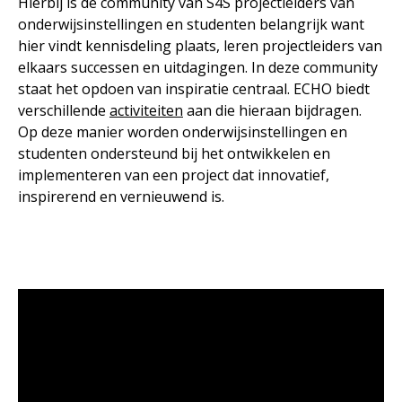
Hierbij is de community van S4S projectleiders van
onderwijsinstellingen en studenten belangrijk want
hier vindt kennisdeling plaats, leren projectleiders van
elkaars successen en uitdagingen. In deze community
staat het opdoen van inspiratie centraal. ECHO biedt
verschillende
activiteiten
aan die hieraan bijdragen.
Op deze manier worden onderwijsinstellingen en
studenten ondersteund bij het ontwikkelen en
implementeren van een project dat innovatief,
inspirerend en vernieuwend is.
Videospeler