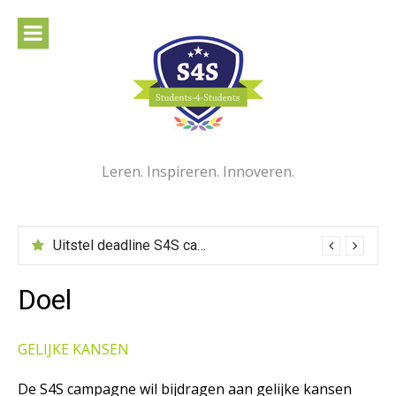
Naar
de
inhoud
springen
Leren. Inspireren. Innoveren.
Uitstel deadline S4S campagne
Doel
GELIJKE
KANSEN
De S4S campagne wil bijdragen aan gelijke kansen