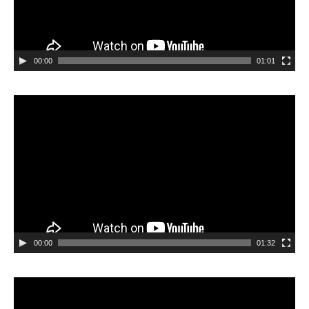
00:00
01:01
Videospeler
00:00
01:32
Videospeler