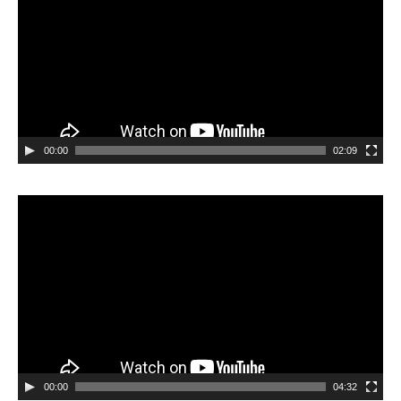
00:00
02:09
Videospeler
00:00
04:32