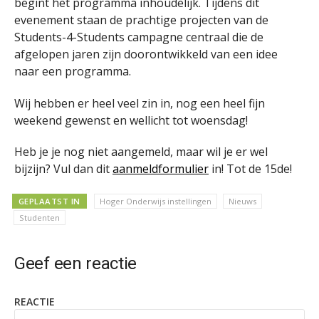
begint het programma inhoudelijk. Tijdens dit
evenement staan de prachtige projecten van de
Students-4-Students campagne centraal die de
afgelopen jaren zijn doorontwikkeld van een idee
naar een programma.
Wij hebben er heel veel zin in, nog een heel fijn
weekend gewenst en wellicht tot woensdag!
Heb je je nog niet aangemeld, maar wil je er wel
bijzijn? Vul dan dit
aanmeldformulier
in! Tot de 15de!
GEPLAATST IN
Hoger Onderwijs instellingen
Nieuws
Studenten
Geef een reactie
REACTIE