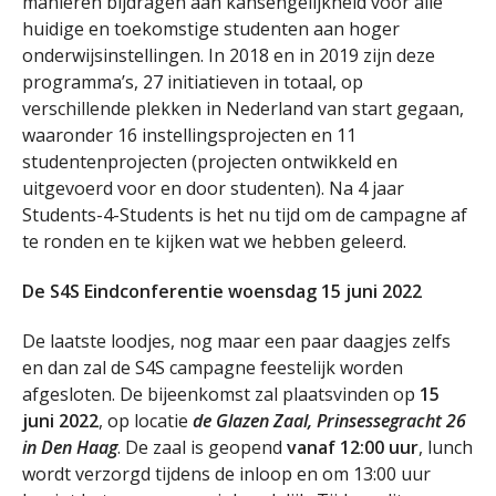
manieren bijdragen aan kansengelijkheid voor álle
huidige en toekomstige studenten aan hoger
onderwijsinstellingen. In 2018 en in 2019 zijn deze
programma’s, 27 initiatieven in totaal, op
verschillende plekken in Nederland van start gegaan,
waaronder 16 instellingsprojecten en 11
studentenprojecten (projecten ontwikkeld en
uitgevoerd voor en door studenten). Na 4 jaar
Students-4-Students is het nu tijd om de campagne af
te ronden en te kijken wat we hebben geleerd.
De S4S Eindconferentie woensdag 15 juni 2022
De laatste loodjes, nog maar een paar daagjes zelfs
en dan zal de S4S campagne feestelijk worden
afgesloten. De bijeenkomst zal plaatsvinden op
15
juni 2022
, op locatie
de Glazen Zaal, Prinsessegracht 26
in Den Haag
. De zaal is geopend
vanaf 12:00 uur
, lunch
wordt verzorgd tijdens de inloop en om 13:00 uur