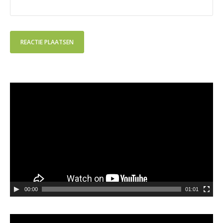
Videospeler
00:00
01:01
Videospeler