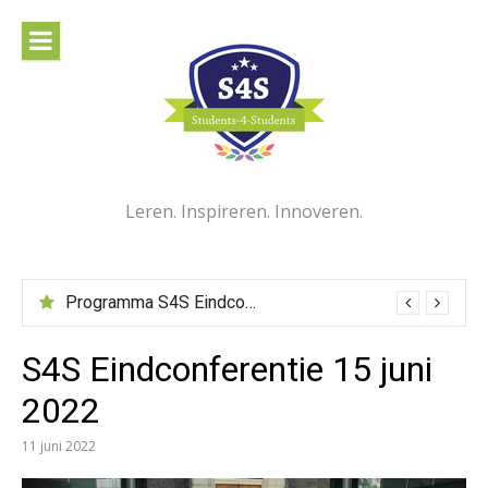
Naar
de
inhoud
springen
Leren. Inspireren. Innoveren.
Programma S4S Eindconferentie 15 juni 2022
S4S Eindconferentie 15 juni
2022
11 juni 2022