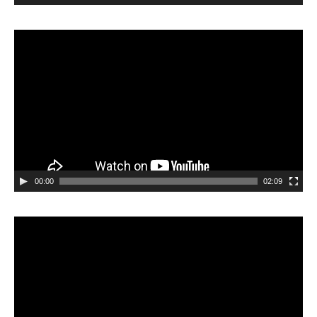
Videospeler
00:00
02:09
Videospeler