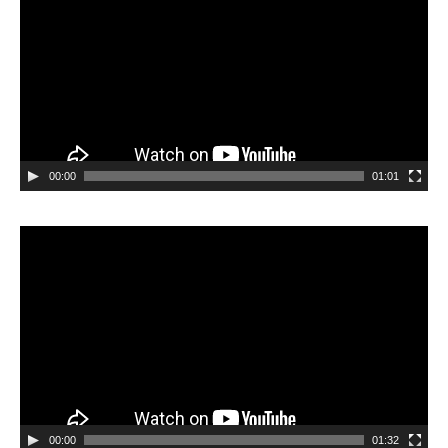
00:00
01:01
Videospeler
00:00
01:32