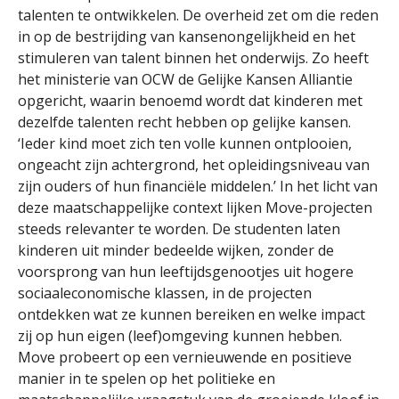
talenten te ontwikkelen. De overheid zet om die reden
in op de bestrijding van kansenongelijkheid en het
stimuleren van talent binnen het onderwijs. Zo heeft
het ministerie van OCW de Gelijke Kansen Alliantie
opgericht, waarin benoemd wordt dat kinderen met
dezelfde talenten recht hebben op gelijke kansen.
‘Ieder kind moet zich ten volle kunnen ontplooien,
ongeacht zijn achtergrond, het opleidingsniveau van
zijn ouders of hun financiële middelen.’ In het licht van
deze maatschappelijke context lijken Move-projecten
steeds relevanter te worden. De studenten laten
kinderen uit minder bedeelde wijken, zonder de
voorsprong van hun leeftijdsgenootjes uit hogere
sociaaleconomische klassen, in de projecten
ontdekken wat ze kunnen bereiken en welke impact
zij op hun eigen (leef)omgeving kunnen hebben.
Move probeert op een vernieuwende en positieve
manier in te spelen op het politieke en