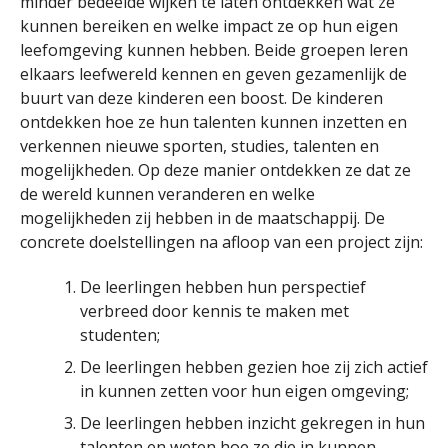
minder bedeelde wijken te laten ontdekken wat ze
kunnen bereiken en welke impact ze op hun eigen
leefomgeving kunnen hebben. Beide groepen leren
elkaars leefwereld kennen en geven gezamenlijk de
buurt van deze kinderen een boost. De kinderen
ontdekken hoe ze hun talenten kunnen inzetten en
verkennen nieuwe sporten, studies, talenten en
mogelijkheden. Op deze manier ontdekken ze dat ze
de wereld kunnen veranderen en welke
mogelijkheden zij hebben in de maatschappij. De
concrete doelstellingen na afloop van een project zijn:
De leerlingen hebben hun perspectief
verbreed door kennis te maken met
studenten;
De leerlingen hebben gezien hoe zij zich actief
in kunnen zetten voor hun eigen omgeving;
De leerlingen hebben inzicht gekregen in hun
talenten en weten hoe ze die in kunnen