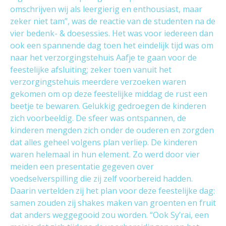
omschrijven wij als leergierig en enthousiast, maar
zeker niet tam”, was de reactie van de studenten na de
vier bedenk- & doesessies. Het was voor iedereen dan
ook een spannende dag toen het eindelijk tijd was om
naar het verzorgingstehuis Aafje te gaan voor de
feestelijke afsluiting; zeker toen vanuit het
verzorgingstehuis meerdere verzoeken waren
gekomen om op deze feestelijke middag de rust een
beetje te bewaren. Gelukkig gedroegen de kinderen
zich voorbeeldig. De sfeer was ontspannen, de
kinderen mengden zich onder de ouderen en zorgden
dat alles geheel volgens plan verliep. De kinderen
waren helemaal in hun element. Zo werd door vier
meiden een presentatie gegeven over
voedselverspilling die zij zelf voorbereid hadden.
Daarin vertelden zij het plan voor deze feestelijke dag:
samen zouden zij shakes maken van groenten en fruit
dat anders weggegooid zou worden. “Ook Sy’rai, een