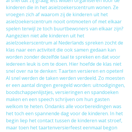
al snel dat zij graag iets wilden organiseren voor de
kinderen die in het asielzoekerscentrum wonen. Ze
vroegen zich af waarom zij de kinderen uit het
asielzoekerscentrum nooit ontmoeten of met elkaar
spelen terwijl ze toch buurtbewoners van elkaar zijn?
Aangezien niet alle kinderen uit het
asielzoekerscentrum al Nederlands spreken zocht de
klas naar een activiteit die ook samen gedaan kan
worden zonder dezelfde taal te spreken en dat voor
iedereen leuk is om te doen. Hier hoefde de klas niet
snel over na te denken: Taarten versieren en opeten!
Al snel werden de taken werden verdeeld. Zo moesten
er een aantal dingen geregeld worden: uitnodigingen,
boodschappenlijstjes, versieringen en spandoeken
maken en een speech schrijven om hun gasten
welkom te heten. Ondanks alle voorbereidingen was
het toch een spannende dag voor de kinderen. In het
begin liep het contact tussen de kinderen wat stroef,
maar toen het taartenversierfeest eenmaal begon