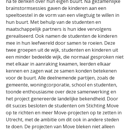
na te denken over hun eigen buurt. Na gezamenlijke
brainstormsessies gaven de kinderen aan een
speeltoestel in de vorm van een vliegtuig te willen in
hun buurt. Met behulp van de studenten en
maatschappelijk partners is hun idee vervolgens
gerealiseerd. Ook namen de studenten de kinderen
mee in hun leefwereld door samen te roeien. Deze
twee groepen uit de wijk, studenten en kinderen uit
een minder bedeelde wijk, die normaal gesproken niet
met elkaar in aanraking kwamen, leerden elkaar
kennen en zagen wat ze samen konden betekenen
voor de buurt. Alle deelnemende partijen, zoals de
gemeente, woningcorporatie, school en studenten,
toonde enthousiasme over deze samenwerking en
het project genereerde landelijke bekendheid. Door
dit succes besloten de studenten om Stichting Move
op te richten en meer Move-projecten op te zetten in
Utrecht, met de ambitie om dit ook in andere steden
te doen. De projecten van Move bleken niet alleen