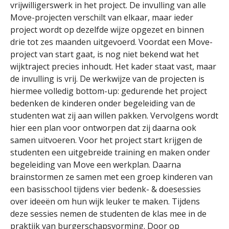
vrijwilligerswerk in het project. De invulling van alle
Move-projecten verschilt van elkaar, maar ieder
project wordt op dezelfde wijze opgezet en binnen
drie tot zes maanden uitgevoerd. Voordat een Move-
project van start gaat, is nog niet bekend wat het
wijktraject precies inhoudt. Het kader staat vast, maar
de invulling is vrij. De werkwijze van de projecten is
hiermee volledig bottom-up: gedurende het project
bedenken de kinderen onder begeleiding van de
studenten wat zij aan willen pakken. Vervolgens wordt
hier een plan voor ontworpen dat zij daarna ook
samen uitvoeren. Voor het project start krijgen de
studenten een uitgebreide training en maken onder
begeleiding van Move een werkplan. Daarna
brainstormen ze samen met een groep kinderen van
een basisschool tijdens vier bedenk- & doesessies
over ideeën om hun wijk leuker te maken. Tijdens
deze sessies nemen de studenten de klas mee in de
praktijk van burgerschapsvorming. Door op