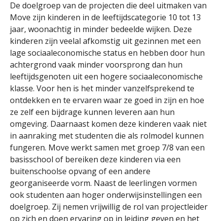
De doelgroep van de projecten die deel uitmaken van
Move zijn kinderen in de leeftijdscategorie 10 tot 13
jaar, woonachtig in minder bedeelde wijken. Deze
kinderen zijn veelal afkomstig uit gezinnen met een
lage sociaaleconomische status en hebben door hun
achtergrond vaak minder voorsprong dan hun
leeftijdsgenoten uit een hogere sociaaleconomische
klasse. Voor hen is het minder vanzelfsprekend te
ontdekken en te ervaren waar ze goed in zijn en hoe
ze zelf een bijdrage kunnen leveren aan hun
omgeving. Daarnaast komen deze kinderen vaak niet
in aanraking met studenten die als rolmodel kunnen
fungeren. Move werkt samen met groep 7/8 van een
basisschool of bereiken deze kinderen via een
buitenschoolse opvang of een andere
georganiseerde vorm. Naast de leerlingen vormen
ook studenten aan hoger onderwijsinstellingen een
doelgroep. Zij nemen vrijwillig de rol van projectleider
op zich en doen ervaring op in leiding geven en het