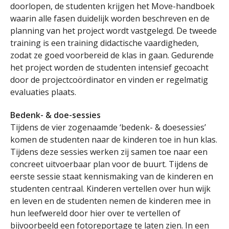
doorlopen, de studenten krijgen het Move-handboek
waarin alle fasen duidelijk worden beschreven en de
planning van het project wordt vastgelegd. De tweede
training is een training didactische vaardigheden,
zodat ze goed voorbereid de klas in gaan. Gedurende
het project worden de studenten intensief gecoacht
door de projectcoördinator en vinden er regelmatig
evaluaties plaats.
Bedenk- & doe-sessies
Tijdens de vier zogenaamde ‘bedenk- & doesessies’
komen de studenten naar de kinderen toe in hun klas.
Tijdens deze sessies werken zij samen toe naar een
concreet uitvoerbaar plan voor de buurt. Tijdens de
eerste sessie staat kennismaking van de kinderen en
studenten centraal. Kinderen vertellen over hun wijk
en leven en de studenten nemen de kinderen mee in
hun leefwereld door hier over te vertellen of
bijvoorbeeld een fotoreportage te laten zien. In een