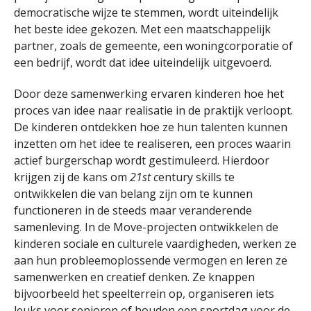
democratische wijze te stemmen, wordt uiteindelijk
het beste idee gekozen. Met een maatschappelijk
partner, zoals de gemeente, een woningcorporatie of
een bedrijf, wordt dat idee uiteindelijk uitgevoerd.
Door deze samenwerking ervaren kinderen hoe het
proces van idee naar realisatie in de praktijk verloopt.
De kinderen ontdekken hoe ze hun talenten kunnen
inzetten om het idee te realiseren, een proces waarin
actief burgerschap wordt gestimuleerd. Hierdoor
krijgen zij de kans om
21st c
entury skills te
ontwikkelen die van belang zijn om te kunnen
functioneren in de steeds maar veranderende
samenleving. In de Move-projecten ontwikkelen de
kinderen sociale en culturele vaardigheden, werken ze
aan hun probleemoplossende vermogen en leren ze
samenwerken en creatief denken. Ze knappen
bijvoorbeeld het speelterrein op, organiseren iets
leuks voor senioren of houden een sportdag voor de