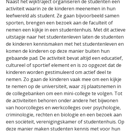
Naast het wijktraject organiseren de studenten een
activiteit waarin ze de kinderen meenemen in hun
leefwereld als student. Ze gaan bijvoorbeeld samen
sporten, brengen een bezoek aan de faculteit of
nemen een kijkje in een studentenhuis. Met dit actieve
uitstapje naar het studentenleven laten de studenten
de kinderen kennismaken met het studentenleven en
komen de kinderen op deze manier buiten hun
gebaande pad. De activiteit bevat altijd een educatief,
cultureel of sportief element en is zo opgezet dat de
kinderen worden gestimuleerd om actief deel te
nemen. Zo gaan de kinderen vaak mee om een kijkje
te nemen op de universiteit, waar zij plaatsnemen in
de collegebanken om een mini-college te volgen. Tot
de activiteiten behoren onder andere het bijwonen
van hoorcolleges en werkcolleges over psychologie,
criminologie, rechten en biologie en een bezoek aan
een sociëteit, verenigingskamer of studentenhuis. Op
deze manier maken studenten kennis met voor hun