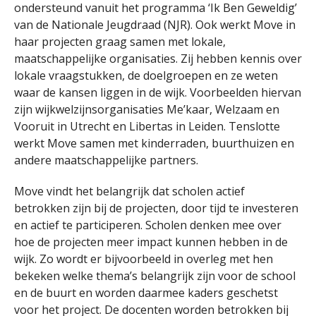
ondersteund vanuit het programma ‘Ik Ben Geweldig’
van de Nationale Jeugdraad (NJR). Ook werkt Move in
haar projecten graag samen met lokale,
maatschappelijke organisaties. Zij hebben kennis over
lokale vraagstukken, de doelgroepen en ze weten
waar de kansen liggen in de wijk. Voorbeelden hiervan
zijn wijkwelzijnsorganisaties Me’kaar, Welzaam en
Vooruit in Utrecht en Libertas in Leiden. Tenslotte
werkt Move samen met kinderraden, buurthuizen en
andere maatschappelijke partners.
Move vindt het belangrijk dat scholen actief
betrokken zijn bij de projecten, door tijd te investeren
en actief te participeren. Scholen denken mee over
hoe de projecten meer impact kunnen hebben in de
wijk. Zo wordt er bijvoorbeeld in overleg met hen
bekeken welke thema’s belangrijk zijn voor de school
en de buurt en worden daarmee kaders geschetst
voor het project. De docenten worden betrokken bij