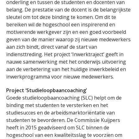
onderling en tussen de studenten en docenten van
belang. De prestatie van de docent is de belangrijkste
sleutel om tot deze binding te komen. Om dit te
bereiken wil de hogeschool een inspirerend en
motiverende werkgever zijn en een goed voorbeeld
geven van de manier waarop zij nieuwe medewerkers
aan zich bindt, direct vanaf de start van
indiensttreding. Het project ‘Inwerktraject’ geeft in
nauwe samenwerking met het onderwijs uitvoering
aan de verbetering van het huidige inwerkbeleid en
inwerkprogramma voor nieuwe medewerkers.
Project ‘Studieloopbaancoaching’
Goede studieloopbaancoaching (SLC) helpt om de
binding met studenten te versterken en het
studiesucces en de arbeidsmarktoriëntatie van
studenten te bevorderen. De Commissie Kuijpers
heeft in 2015 geadviseerd om SLC binnen de
hogeschool van een kwaliteitsslag te voorzien om