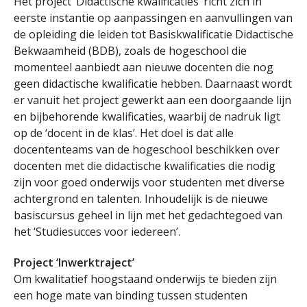
Het project ‘Didactische kwalificaties’ richt zich in
eerste instantie op aanpassingen en aanvullingen van
de opleiding die leiden tot Basiskwalificatie Didactische
Bekwaamheid (BDB), zoals de hogeschool die
momenteel aanbiedt aan nieuwe docenten die nog
geen didactische kwalificatie hebben. Daarnaast wordt
er vanuit het project gewerkt aan een doorgaande lijn
en bijbehorende kwalificaties, waarbij de nadruk ligt
op de ‘docent in de klas’. Het doel is dat alle
docententeams van de hogeschool beschikken over
docenten met die didactische kwalificaties die nodig
zijn voor goed onderwijs voor studenten met diverse
achtergrond en talenten. Inhoudelijk is de nieuwe
basiscursus geheel in lijn met het gedachtegoed van
het ‘Studiesucces voor iedereen’.
Project ‘Inwerktraject’
Om kwalitatief hoogstaand onderwijs te bieden zijn
een hoge mate van binding tussen studenten