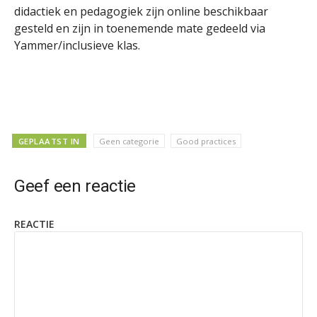
didactiek en pedagogiek zijn online beschikbaar
gesteld en zijn in toenemende mate gedeeld via
Yammer/inclusieve klas.
GEPLAATST IN
Geen categorie
Good practices
Geef een reactie
REACTIE