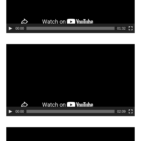
00:00
01:32
Videospeler
00:00
02:09
Videospeler