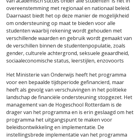
van academisch succes onder alle studenten’ is het in
overeenstemming met regionaal en nationaal beleid.
Daarnaast biedt het op deze manier de mogelijkheid
om ondersteuning op maat te bieden voor alle
studenten waarbij rekening wordt gehouden met
verschillende waarden en gebruik wordt gemaakt van
de verschillen binnen de studentenpopulatie, zoals
gender, culturele achtergrond, seksuele geaardheid,
sociaaleconomische status, leerstijlen, enzovoorts
Het Ministerie van Onderwijs heeft het programma
voor een bepaalde tijdsperiode gefinancierd, maar
heeft als gevolg van verschuivingen in het politieke
landschap de financiële ondersteuning stopgezet. Het
management van de Hogeschool Rotterdam is de
drager van het programma en is erin geslaagd om het
programma het uitgangspunt te maken voor
beleidsontwikkeling en implementatie. De
instellingsbrede implementatie van het programma