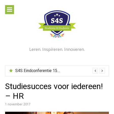
Naar
de
inhoud
springen
Leren. Inspireren. Innoveren.
S4S Eindconferentie 15 juni 2022
Studiesucces voor iedereen!
– HR
1 november 2017