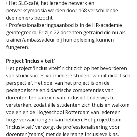
• Het SLC-café, het lerende netwerk en
netwerksymposia werden door 168 verschillende
deelnemers bezocht.
• Professionaliseringsaanbod is in de HR-academie
geïntegreerd. Er zijn 22 docenten getraind die nu als
trainer/ambassadeur bij hun opleiding kunnen
fungeren.
Project ‘Inclusiviteit’
Het project ‘Inclusiviteit’ richt zich op het bevorderen
van studiesucces voor iedere student vanuit didactisch
perspectief. Het doel van het project is om de
pedagogische en didactische competenties van
docenten ten aanzien van inclusief onderwijs te
versterken, zodat álle studenten zich thuis en welkom
voelen en de Hogeschool Rotterdam van iedereen
hoge verwachtingen kan hebben. Het projectteam
‘Inclusiviteit’ verzorgt de professionalisering voor
docenten(teams) met de leergang Inclusieve klas,