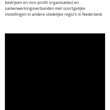
bedrijven en non-profit organisaties) en
samenwerkingsverbanden met soortgelijke
instellingen in andere stedelijke regio’s in Nederland.