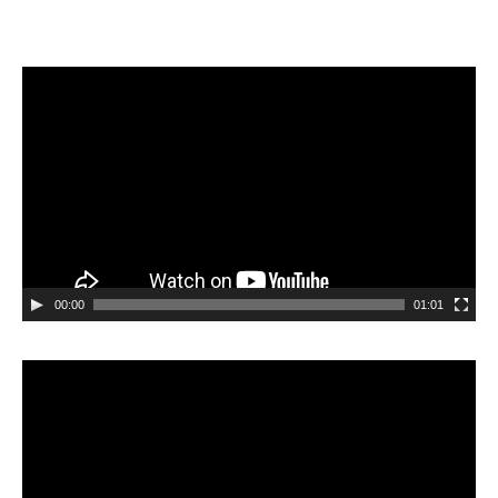
Videospeler
00:00
01:01
Videospeler