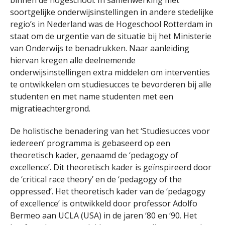
binnen de hogeschool. In samenwerking met
soortgelijke onderwijsinstellingen in andere stedelijke
regio’s in Nederland was de Hogeschool Rotterdam in
staat om de urgentie van de situatie bij het Ministerie
van Onderwijs te benadrukken. Naar aanleiding
hiervan kregen alle deelnemende
onderwijsinstellingen extra middelen om interventies
te ontwikkelen om studiesucces te bevorderen bij alle
studenten en met name studenten met een
migratieachtergrond.
De holistische benadering van het ‘Studiesucces voor
iedereen’ programma is gebaseerd op een
theoretisch kader, genaamd de ‘pedagogy of
excellence’. Dit theoretisch kader is geïnspireerd door
de ‘critical race theory’ en de ‘pedagogy of the
oppressed’. Het theoretisch kader van de ‘pedagogy
of excellence’ is ontwikkeld door professor Adolfo
Bermeo aan UCLA (USA) in de jaren ‘80 en ‘90. Het