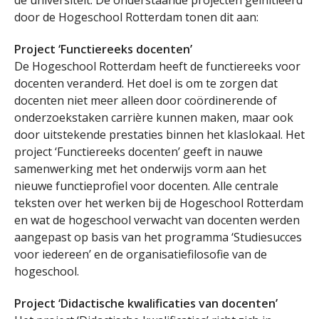
de universiteit. De onderstaande projecten geïnitieerd
door de Hogeschool Rotterdam tonen dit aan:
Project ‘Functiereeks docenten’
De Hogeschool Rotterdam heeft de functiereeks voor
docenten veranderd. Het doel is om te zorgen dat
docenten niet meer alleen door coördinerende of
onderzoekstaken carrière kunnen maken, maar ook
door uitstekende prestaties binnen het klaslokaal. Het
project ‘Functiereeks docenten’ geeft in nauwe
samenwerking met het onderwijs vorm aan het
nieuwe functieprofiel voor docenten. Alle centrale
teksten over het werken bij de Hogeschool Rotterdam
en wat de hogeschool verwacht van docenten werden
aangepast op basis van het programma ‘Studiesucces
voor iedereen’ en de organisatiefilosofie van de
hogeschool.
Project ‘Didactische kwalificaties van docenten’