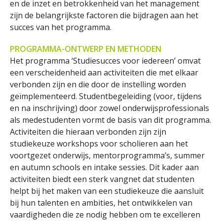
en de inzet en betrokkenheid van het management
zijn de belangrijkste factoren die bijdragen aan het
succes van het programma.
PROGRAMMA-ONTWERP EN METHODEN
Het programma ‘Studiesucces voor iedereen’ omvat
een verscheidenheid aan activiteiten die met elkaar
verbonden zijn en die door de instelling worden
geïmplementeerd. Studentbegeleiding (voor, tijdens
en na inschrijving) door zowel onderwijsprofessionals
als medestudenten vormt de basis van dit programma.
Activiteiten die hieraan verbonden zijn zijn
studiekeuze workshops voor scholieren aan het
voortgezet onderwijs, mentorprogramma’s, summer
en autumn schools en intake sessies. Dit kader aan
activiteiten biedt een sterk vangnet dat studenten
helpt bij het maken van een studiekeuze die aansluit
bij hun talenten en ambities, het ontwikkelen van
vaardigheden die ze nodig hebben om te excelleren