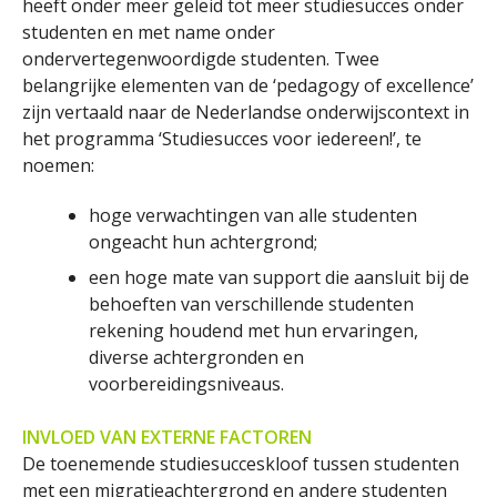
heeft onder meer geleid tot meer studiesucces onder
studenten en met name onder
ondervertegenwoordigde studenten. Twee
belangrijke elementen van de ‘pedagogy of excellence’
zijn vertaald naar de Nederlandse onderwijscontext in
het programma ‘Studiesucces voor iedereen!’, te
noemen:
hoge verwachtingen van alle studenten
ongeacht hun achtergrond;
een hoge mate van support die aansluit bij de
behoeften van verschillende studenten
rekening houdend met hun ervaringen,
diverse achtergronden en
voorbereidingsniveaus.
INVLOED VAN EXTERNE FACTOREN
De toenemende studiesucceskloof tussen studenten
met een migratieachtergrond en andere studenten